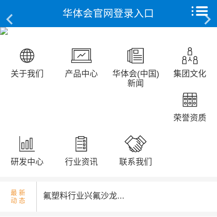
华体会官网登录入口
交通运输行业标准《桥梁支座用高分子材料
华体会官网登录入
口
滑板》 送审稿审查会在京召开...
关于我们
关于我们
产品中心
华体会(中国)
集团文化
新闻
产品中心
河北省科学院与远征环保科技有限华体会(中
远征研发中心
荣誉资质
创新能力
国)能源与环境新材料成果转化基地签约暨揭
集团文化
研发中心
行业资讯
联系我们
牌仪式...
荣誉资质
最 新
氟塑料行业兴氟沙龙...
动 态
新闻动态