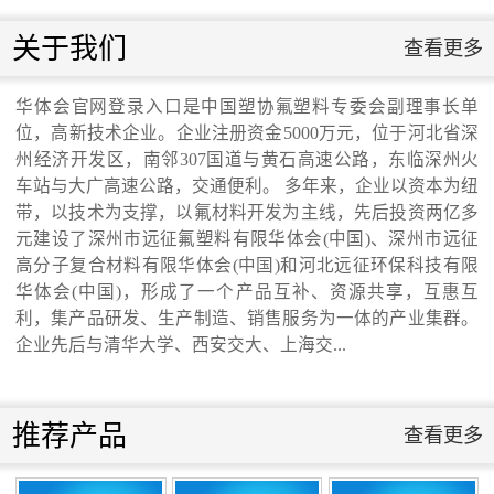
联系我们
关于我们
查看更多
联系我们
华体会官网登录入口是中国塑协氟塑料专委会副理事长单
位，高新技术企业。企业注册资金5000万元，位于河北省深
组织客户体验深州蜜桃采摘...
州经济开发区，南邻307国道与黄石高速公路，东临深州火
车站与大广高速公路，交通便利。 多年来，企业以资本为纽
带，以技术为支撑，以氟材料开发为主线，先后投资两亿多
元建设了深州市远征氟塑料有限华体会(中国)、深州市远征
高分子复合材料有限华体会(中国)和河北远征环保科技有限
华体会(中国)，形成了一个产品互补、资源共享，互惠互
利，集产品研发、生产制造、销售服务为一体的产业集群。
企业先后与清华大学、西安交大、上海交...
衡水市委书记新项目开发参观...
推荐产品
查看更多