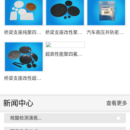
氟塑料行业兴氟沙龙...
桥梁支座纯聚四氟乙烯滑板
桥梁支座改性聚四氟乙烯滑板
汽车高压共轨密封圈
超高性能聚四氟乙烯滑板
组织客户体验深州蜜桃采摘...
桥梁支座改性超高分子量聚乙烯滑板
新闻中心
查看更多
核酸检测演练...
衡水市委书记新项目开发参观...