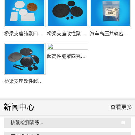
氟塑料行业兴氟沙龙...
桥梁支座纯聚四氟乙烯滑板
桥梁支座改性聚四氟乙烯滑板
汽车高压共轨密封圈
超高性能聚四氟乙烯滑板
组织客户体验深州蜜桃采摘...
桥梁支座改性超高分子量聚乙烯滑板
新闻中心
查看更多
核酸检测演练...
衡水市委书记新项目开发参观...