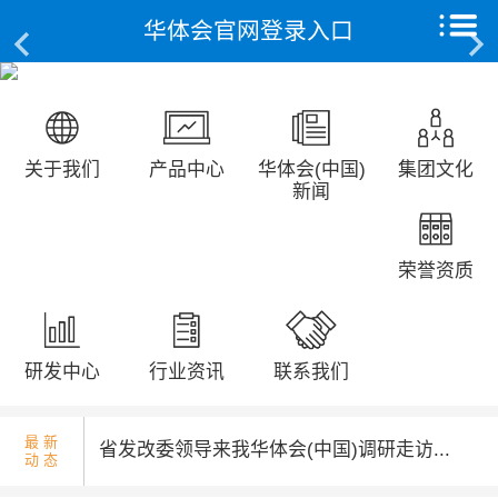
华体会官网登录入口
核酸检测演练...
华体会官网登录入
口
关于我们
关于我们
产品中心
华体会(中国)
集团文化
新闻
产品中心
国庆升旗仪式...
远征研发中心
荣誉资质
创新能力
集团文化
研发中心
行业资讯
联系我们
荣誉资质
最 新
省发改委领导来我华体会(中国)调研走访...
动 态
新闻动态