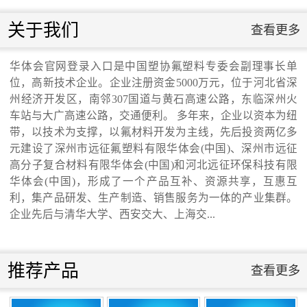
联系我们
关于我们
查看更多
联系我们
华体会官网登录入口是中国塑协氟塑料专委会副理事长单
位，高新技术企业。企业注册资金5000万元，位于河北省深
交通运输行业标准《桥梁支座用高分子材料
州经济开发区，南邻307国道与黄石高速公路，东临深州火
车站与大广高速公路，交通便利。 多年来，企业以资本为纽
带，以技术为支撑，以氟材料开发为主线，先后投资两亿多
滑板》 送审稿审查会在京召开...
元建设了深州市远征氟塑料有限华体会(中国)、深州市远征
高分子复合材料有限华体会(中国)和河北远征环保科技有限
华体会(中国)，形成了一个产品互补、资源共享，互惠互
利，集产品研发、生产制造、销售服务为一体的产业集群。
企业先后与清华大学、西安交大、上海交...
河北省科学院与远征环保科技有限华体会(中
国)能源与环境新材料成果转化基地签约暨揭
推荐产品
查看更多
牌仪式...