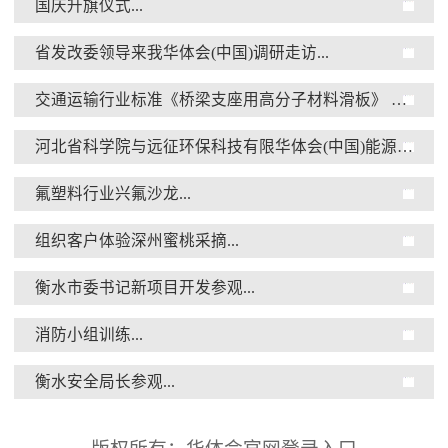
国庆升旗仪式...
省发改委领导来我华体会(中国)调研走访...
交通运输行业标准《桥梁支座用高分子材料滑板》 送审稿审查会在京召开...
消防小组训练...
河北省科学院与远征环保科技有限华体会(中国)能源与环境新材料成果转化基地签约暨揭牌仪式...
氟塑料行业兴氟沙龙...
组织客户体验深州蜜桃采摘...
衡水市委书记新项目开发参观...
衡水安全局长参观...
消防小组训练...
衡水安全局长参观...