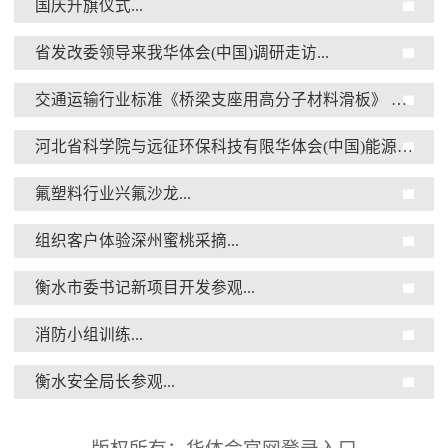
国庆升旗仪式...
省发改委领导来我华体会(中国)调研走访...
交通运输行业标准《桥梁支座用高分子材料滑板》 送审稿审查会在京召开...
消防小组训练...
河北省科学院与远征环保科技有限华体会(中国)能源与环境新材料成果转化基地签约暨揭牌仪式...
氟塑料行业兴氟沙龙...
组织客户体验深州蜜桃采摘...
衡水市委书记新项目开发参观...
衡水安全局长参观...
消防小组训练...
衡水安全局长参观...