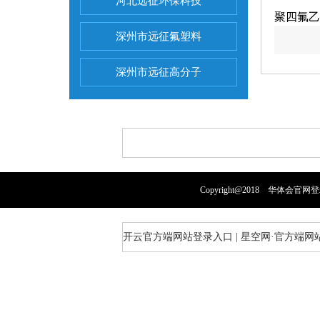
河北远征环保科技
聚四氟乙
深州市远征氟塑料
深州市远征高分子
Copyright@2018 华体会官网登录
开云官方端网站登录入口
|
星空网·官方端网