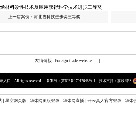
烯材料改性技术及应用获得科学技术进步二等奖
上一篇案例：河北省科技进步奖三等奖
友情链接:
Foreign trade website
|
入口 All rights reserved. 备案号：
冀ICP备17017048号-1
技术支持：
嘉诚网络
站
|
星空网页版
|
华体网页版登录
|
华体网直播
|
开云真人官方登录
|
华体