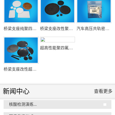
氟塑料行业兴氟沙龙...
桥梁支座纯聚四氟乙烯滑板
桥梁支座改性聚四氟乙烯滑板
汽车高压共轨密封圈
超高性能聚四氟乙烯滑板
组织客户体验深州蜜桃采摘...
桥梁支座改性超高分子量聚乙烯滑板
新闻中心
查看更多
核酸检测演练...
衡水市委书记新项目开发参观...