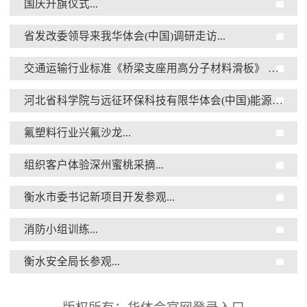
国庆升旗仪式...
省发改委领导来我华体会(中国)调研走访...
交通运输行业标准《桥梁支座用高分子材料滑板》 送审稿审查会在京召开...
消防小组训练...
河北省科学院与远征环保科技有限华体会(中国)能源与环境新材料成果转化基地签约暨揭牌仪式...
氟塑料行业兴氟沙龙...
组织客户体验深州蜜桃采摘...
衡水市委书记新项目开发参观...
衡水安全局长参观...
消防小组训练...
衡水安全局长参观...