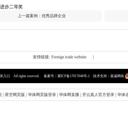
进步二等奖
上一篇案例：优秀品牌企业
友情链接:
Foreign trade website
|
入口 All rights reserved. 备案号：
冀ICP备17017048号-1
技术支持：
嘉诚网络
站
|
星空网页版
|
华体网页版登录
|
华体网直播
|
开云真人官方登录
|
华体