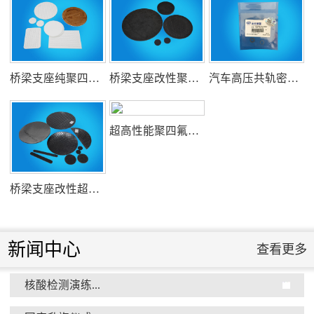
氟塑料行业兴氟沙龙...
桥梁支座纯聚四氟乙烯滑板
桥梁支座改性聚四氟乙烯滑板
汽车高压共轨密封圈
超高性能聚四氟乙烯滑板
组织客户体验深州蜜桃采摘...
桥梁支座改性超高分子量聚乙烯滑板
新闻中心
查看更多
核酸检测演练...
衡水市委书记新项目开发参观...