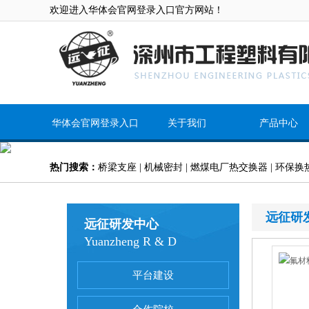
欢迎进入华体会官网登录入口官方网站！
华体会官网登录入口
关于我们
产品中心
热门搜索：
桥梁支座 | 机械密封 | 燃煤电厂热交换器 | 环保换
远征研
远征研发中心
Yuanzheng R & D
平台建设