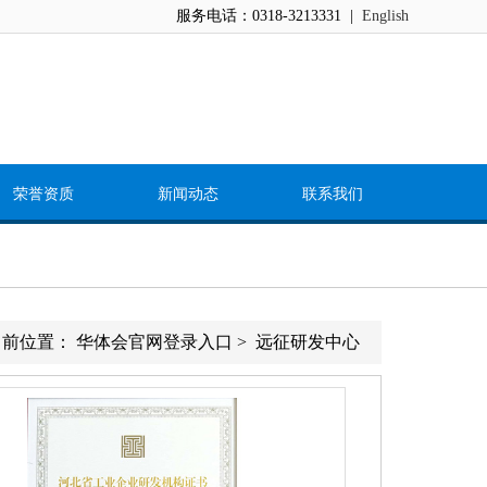
服务电话：0318-3213331 |
English
荣誉资质
新闻动态
联系我们
当前位置：
华体会官网登录入口
>
远征研发中心