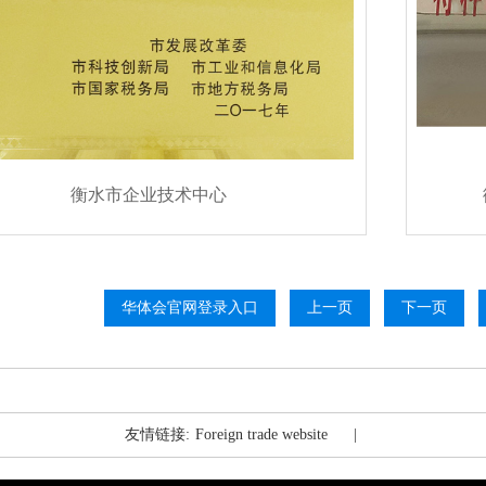
衡水市企业技术中心
华体会官网登录入口
上一页
下一页
友情链接:
Foreign trade website
|