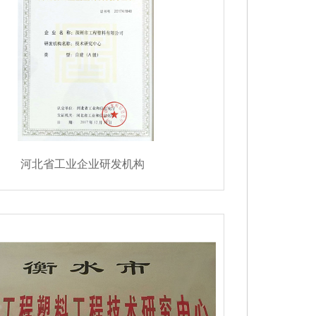
河北省工业企业研发机构